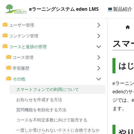
eラーニングシステム eden LMS
💻製品紹介
ユーザー管理
コンテンツ管理
スマ
コースと進捗の管理
コース管理
は
学習履歴
その他
eラーニ
スマートフォンでの利用について
eden
お知らせを作成する方法
ジでは、e
ます。
質問機能を有効化する方法
コースを不特定多数に向けて販売する
や
一度しか受けられないテストに合格できなか