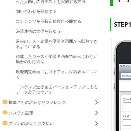
った人向けの再テストを実施する方法
問い合わせを削除する
コンテンツを不特定多数に公開する
STE
決済連携の準備を行なう
過去のテスト結果を受講者画面から閲覧でき
るようにする
作成したコースが受講者画面で表示されない
場合の対応方法
履歴閲覧画面におけるフォルダ名表示につい
て
コンテンツ進捗画面バージョンアップによる
データ差分について
機能ごとの詳細なリファレンス
システム設定
プランの設定とお支払い