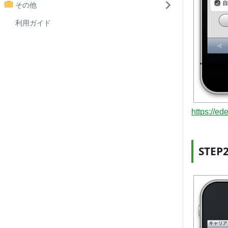
その他
利用ガイド
https://ed
STE