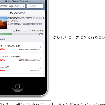
選択したコースに含まれるコ
習するコンテンツをタップします。あとは基本的にパソコン画