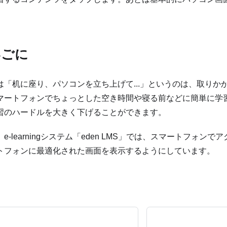
いごに
は「机に座り、パソコンを立ち上げて...」というのは、取りか
マートフォンでちょっとした空き時間や寝る前などに簡単に学
習のハードルを大きく下げることができます。
e-learningシステム「eden LMS」では、スマートフォン
トフォンに最適化された画面を表示するようにしています。