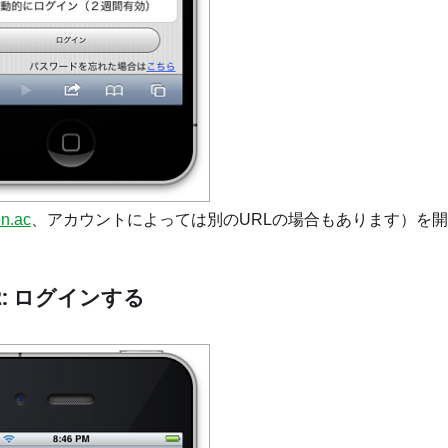
en.ac
、アカウントによっては別のURLの場合もあります）を
P2: ログインする