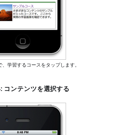
で、学習するコースをタップします。
P4: コンテンツを選択する