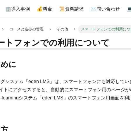
🏢導入事例
💰料金
📜資料請求
✉問い合わせ
コースと進捗の管理
その他
スマートフォンでの利用につ
ートフォンでの利用について
じめに
ングシステム「eden LMS」は、スマートフォンにも対応して
のサイトにアクセスすると、自動的にスマートフォン用のページ
-learningシステム「eden LMS」のスマートフォン用画面
り方