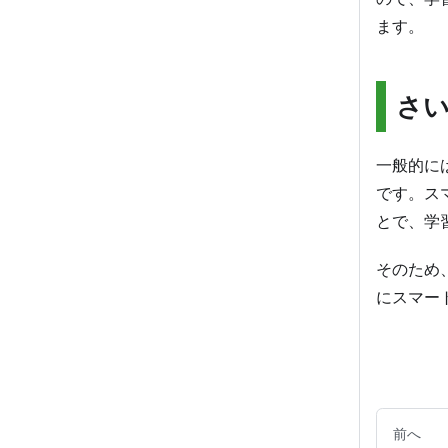
ます。
さ
一般的に
です。ス
とで、学
そのため、
にスマー
前へ