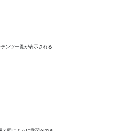
ンテンツ一覧が表示される
面と同じように学習ができ