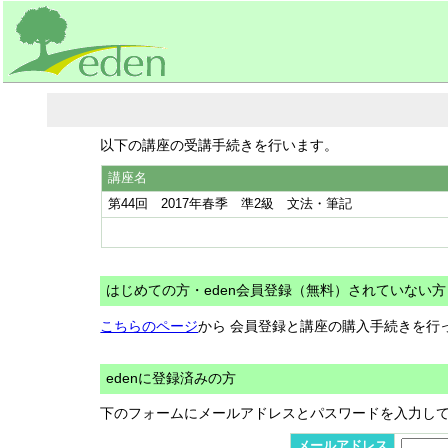
以下の講座の受講手続きを行います。
講座名
第44回 2017年春季 準2級 文法・筆記
はじめての方・eden会員登録（無料）されていない方
こちらのページ
から 会員登録と講座の購入手続きを行
edenに登録済みの方
下のフォームにメールアドレスとパスワードを入力し
メールアドレス