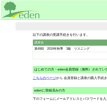
以下の講座の受講手続きを行います。
講座名
第49回 2019年秋季 3級 リスニング
はじめての方・eden会員登録（無料）されてい
こちらのページ
から 会員登録と講座の購入手続
edenに登録済みの方
下のフォームにメールアドレスとパスワードを入