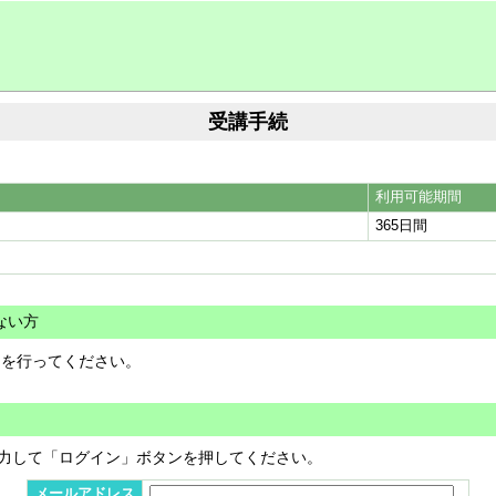
受講手続
利用可能期間
365日間
ない方
きを行ってください。
力して「ログイン」ボタンを押してください。
メールアドレス