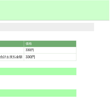
価格
330円
330円
合計お支払金額