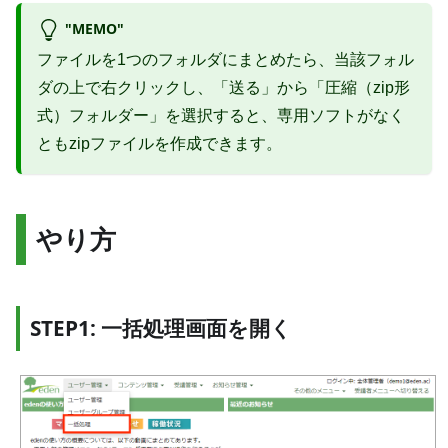
"MEMO"
ファイルを1つのフォルダにまとめたら、当該フォル
ダの上で右クリックし、「送る」から「圧縮（zip形
式）フォルダー」を選択すると、専用ソフトがなく
ともzipファイルを作成できます。
やり方
STEP1: 一括処理画面を開く