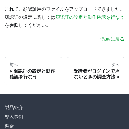
これで、顔認証用のファイルをアップロードできました。
顔認証の設定に関しては
顔認証の設定と動作確認を行なう
を参照してください。
↑先頭に戻る
前へ
次へ
顔認証の設定と動作
受講者がログインでき
確認を行なう
ないときの調査方法
製品紹介
導入事例
料金